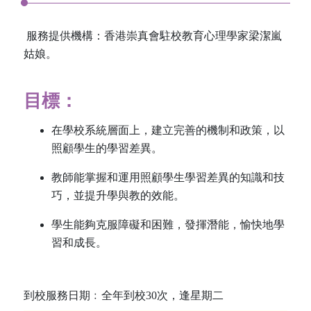
服務提供機構：香港崇真會駐校教育心理學家梁潔嵐
姑娘。
目標：
在學校系統層面上，建立完善的機制和政策，以
照顧學生的學習差異。
教師能掌握和運用照顧學生學習差異的知識和技
巧，並提升學與教的效能。
學生能夠克服障礙和困難，發揮潛能，愉快地學
習和成長。
到校服務日期﹕全年到校30次，逢星期二