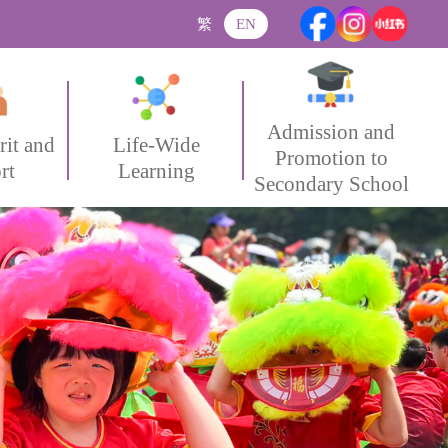
繁
EN
Admission and
rit and
Life-Wide
Promotion to
rt
Learning
Secondary School