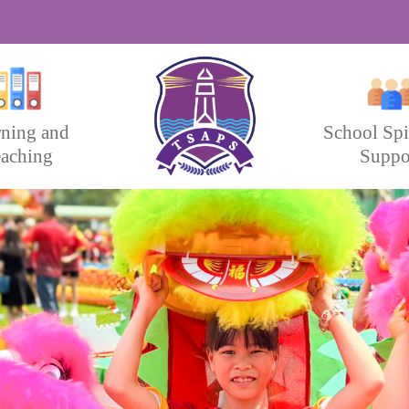
rning and
School Spi
aching
Suppo