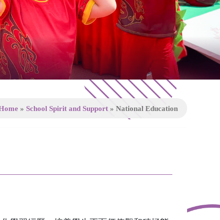
Home
»
School Spirit and Support
»
National Education