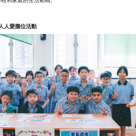
學校和家庭的生活範疇。
人人愛攤位活動