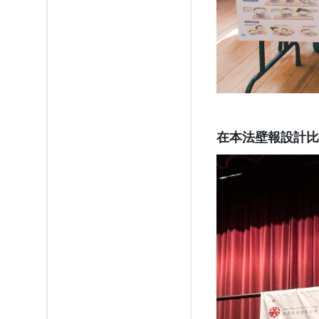
在本法壁報設計比