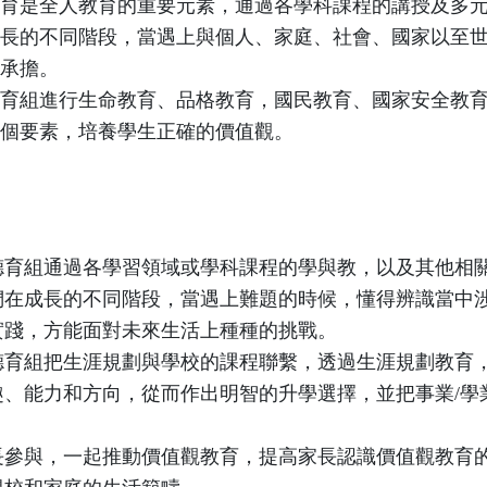
是全人教育的重要元素，通過各學科課程的講授及多元
長的不同階段，當遇上與個人、家庭、社會、國家以至
承擔。
組進行生命教育、品格教育，國民教育、國家安全教育
個要素，培養學生正確的價值觀。
德育組通過各學習領域或學科課程的學與教，以及其他相
們在成長的不同階段，當遇上難題的時候，懂得辨識當中
實踐，方能面對未來生活上種種的挑戰。
德育組把生涯規劃與學校的課程聯繫，透過生涯規劃教育
趣、能力和方向，從而作出明智的升學選擇，並把事業/學
長參與，一起推動價值觀教育，提高家長認識價值觀教育