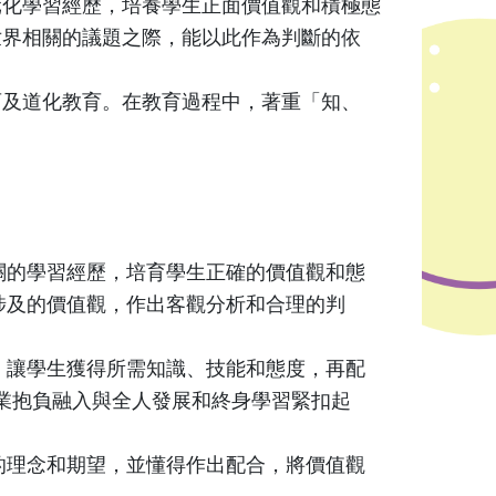
化學習經歷，培養學生正面價值觀和積極態
世界相關的議題之際，能以此作為判斷的依
及道化教育。在教育過程中，著重「知、
關的學習經歷，培育學生正確的價值觀和態
涉及的價值觀，作出客觀分析和合理的判
，讓學生獲得所需知識、技能和態度，再配
業抱負融入與全人發展和終身學習緊扣起
的理念和期望，並懂得作出配合，將價值觀