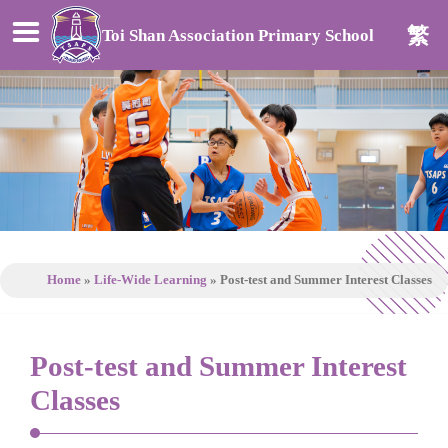
繁
Toi Shan Association Primary School
Home
»
Life-Wide Learning
»
Post-test and Summer Interest Classes
Post-test and Summer Interest
Classes