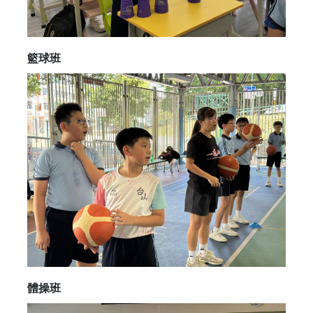
籃球班
體操班