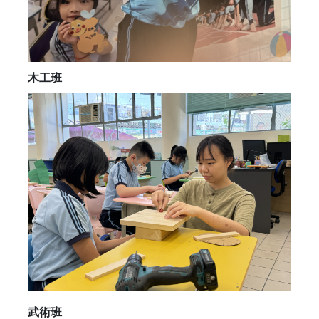
木工班
武術班