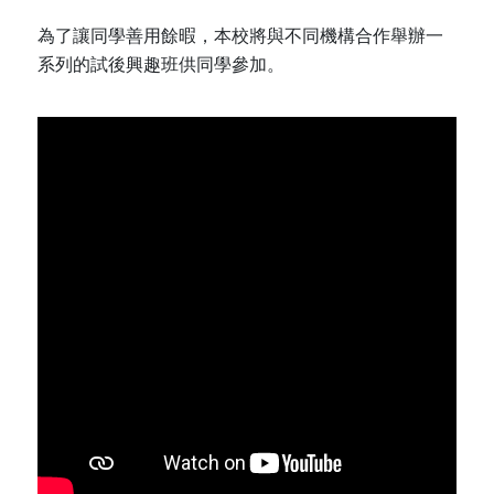
為了讓同學善用餘暇，本校將與不同機構合作舉辦一
系列的試後興趣班供同學參加。