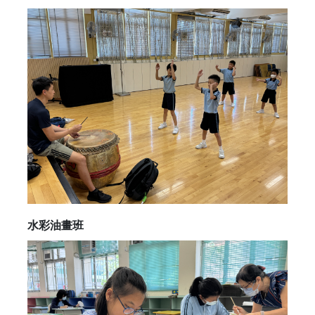
水彩油畫班