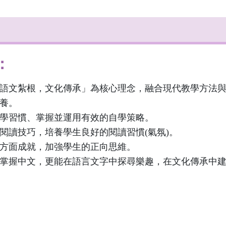
：
語文紮根，文化傳承」為核心理念，融合現代教學方法
素養。
學習慣、掌握並運用有效的自學策略。
閱讀技巧，培養學生良好的閱讀習慣(氣氛)。
多方面成就，加強學生的正向思維。
掌握中文，更能在語言文字中探尋樂趣，在文化傳承中