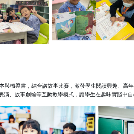
與橋梁書，結合講故事比賽，激發學生閱讀興趣。高年
表演、故事創編等互動教學模式，讓學生在趣味實踐中