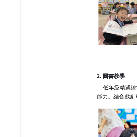
2. 圖書教學
低年級精選繪本
能力。結合戲劇