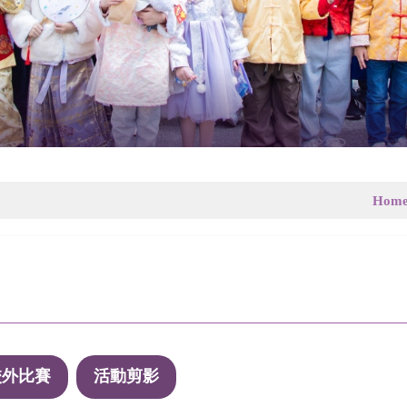
Hom
校外比賽
活動剪影