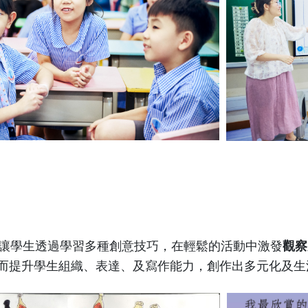
學生透過學習多種創意技巧，在輕鬆的活動中激發
觀察
而提升學生組織、表達、及寫作能力，創作出多元化及生