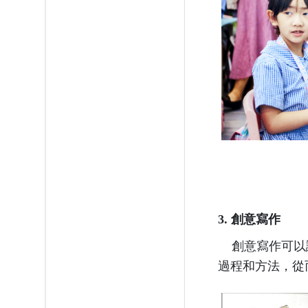
3. 創意寫作
創意寫作可以讓
過程和方法，從