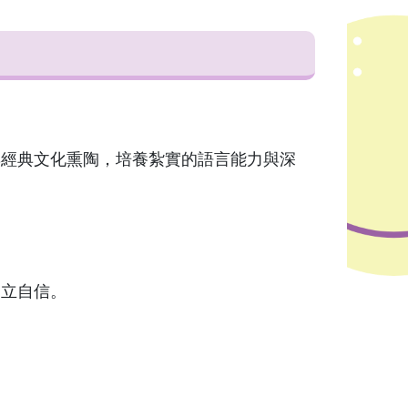
與經典文化熏陶，培養紮實的語言能力與深
建立自信。