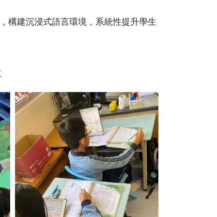
，構建沉浸式語言環境，系統性提升學生
文