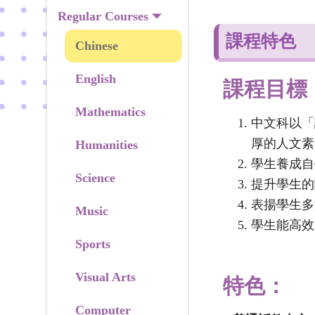
Regular Courses
課程特色
Chinese
English
課程目標
Mathematics
中文科以「
厚的人文
Humanities
學生養成自
Science
提升學生的
表揚學生
Music
學生能高效
Sports
Visual Arts
特色：
Computer