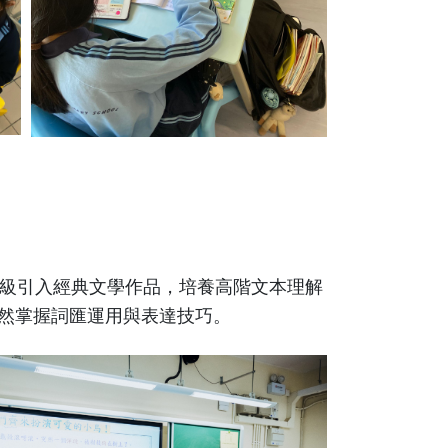
級引入經典文學作品，培養高階文本理解
自然掌握詞匯運用與表達技巧。