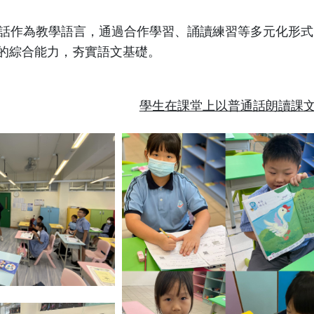
作為教學語言，通過合作學習、誦讀練習等多元化形式
的綜合能力，夯實語文基礎。
學生在課堂上以普通話朗讀課