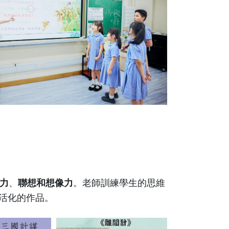
力
、
聯想和想像力
。老師訓練學生的思維
活化的作品。