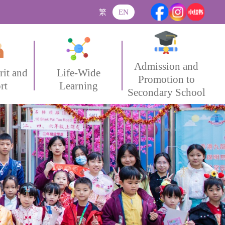
繁
EN
Admission and
rit and
Life-Wide
Promotion to
rt
Learning
Secondary School