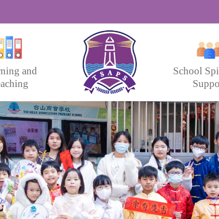
rning and
School Spi
aching
Suppo