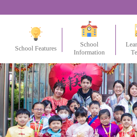
School
Lea
School Features
Information
Te