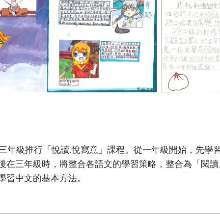
年級推行「悅讀.悅寫意」課程。從一年級開始，先學
後在三年級時，將整合各語文的學習策略，整合為「閱讀
學習中文的基本方法。