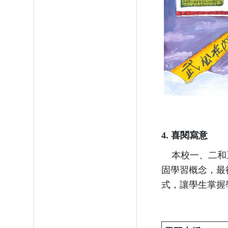
4. 喜閱寫意
本校一、二和三
固學習概念，最
式，讓學生掌握