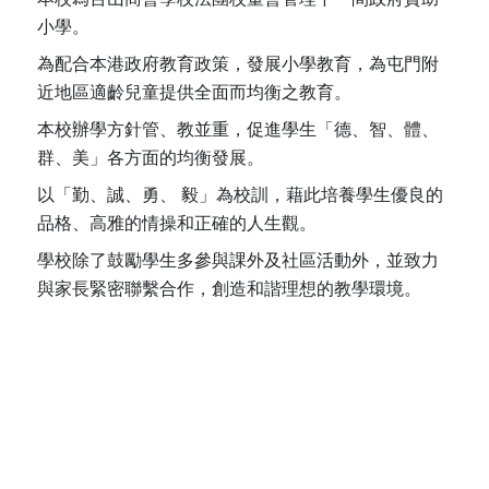
小學。
為配合本港政府教育政策，發展小學教育，為屯門附
近地區適齡兒童提供全面而均衡之教育。
本校辦學方針管、教並重，促進學生「德、智、體、
群、美」各方面的均衡發展。
以「勤、誠、勇、 毅」為校訓，藉此培養學生優良的
品格、高雅的情操和正確的人生觀。
學校除了鼓勵學生多參與課外及社區活動外，並致力
與家長緊密聯繫合作，創造和諧理想的教學環境。