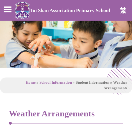
繁
Toi Shan Association Primary School
Home
»
School Information
»
Student Information
»
Weather
Arrangements
Weather Arrangements