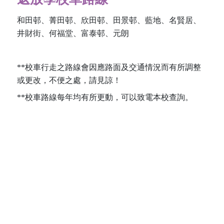
和田邨、菁田邨、欣田邨、田景邨、藍地、名賢居、
井財街、何福堂、富泰邨、元朗
**校車行走之路線會因應路面及交通情況而有所調整
或更改，不便之處，請見諒！
**校車路線每年均有所更動，可以致電本校查詢。