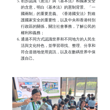
初步認識《憲法》與《基本法》和國家安全
的含意，明白《基本法》的憲制背景、「一
國兩制」的重要意義、《香港國安法》對維
護國家安全的重要性，以及中央和香港特別
行政區的關係，關注社會事務，了解公民的
權利和義務；
通過不同方式認識世界和不同地方的人民生
活與文化特色，並學習尋找、整理、分享和
符合道德地使用資訊，以及在數碼世界中保
護自己。