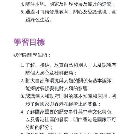
關注本地、國家及世界發展及彼此的連繫；
通過可持續發展教育，關心及愛護環境，實
踐綠色生活。
學習目標
我們期望學生能：
了解、接納、欣賞自己和別人，以及認識有
關個人身心及社群健康；
對大自然和環境與人類的關係有基本認識，
能探討氣候變化對人類的影響；
認識個人和政府理財的基本知識和原則，初
步了解國家與香港在經濟上的關係；
了解國家重要的歷史事件與中華文化特色，
以及香港社區的發展，明白香港是國家不可
分離的部分；