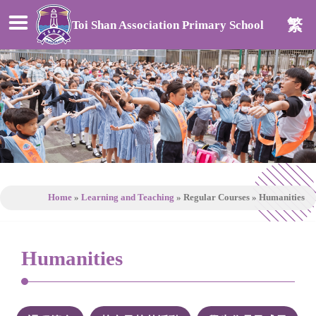
繁
Toi Shan Association Primary School
Home
»
Learning and Teaching
»
Regular Courses
»
Humanities
Humanities