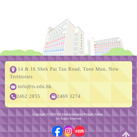
14 & 16 Shek Pai Tau Road, Tuen Mun, New
Territories
info@ts.edu.hk
2462 2855
2469 3274
Copyright © 2026 Toi Shan Association Primary School.
All Rights Reserved.