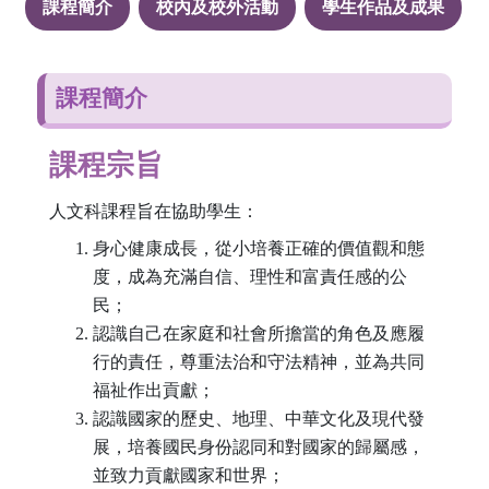
課程簡介
校內及校外活動
學生作品及成果
課程簡介
課程宗旨
人文科課程旨在協助學生：
身心健康成長，從小培養正確的價值觀和態
度，成為充滿自信、理性和富責任感的公
民；
認識自己在家庭和社會所擔當的角色及應履
行的責任，尊重法治和守法精神，並為共同
福祉作出貢獻；
認識國家的歷史、地理、中華文化及現代發
展，培養國民身份認同和對國家的歸屬感，
並致力貢獻國家和世界；