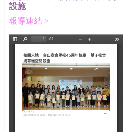
設施
報導連結 >