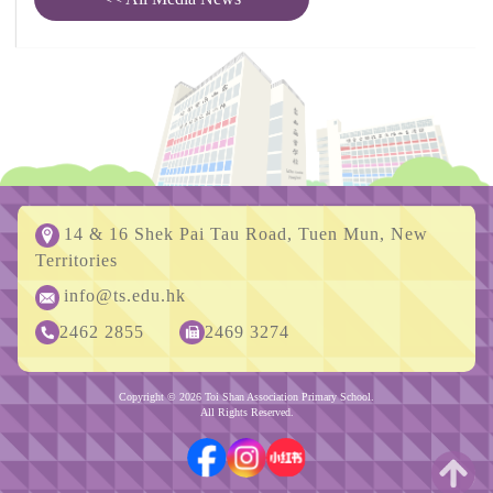
14 & 16 Shek Pai Tau Road, Tuen Mun, New
Territories
info@ts.edu.hk
2462 2855
2469 3274
Copyright © 2026 Toi Shan Association Primary School.
All Rights Reserved.