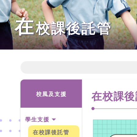
在
校課後託管
在校課後
校風及支援
學生支援
在校課後託管