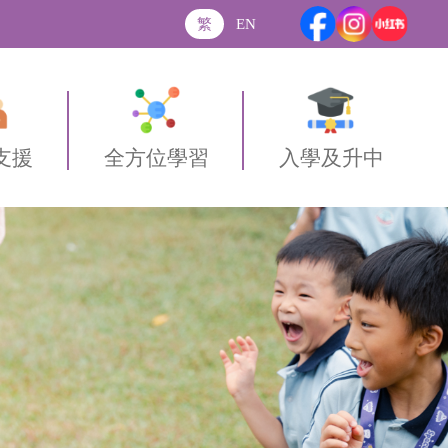
繁
EN
支援
全方位學習
入學及升中