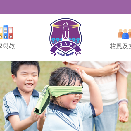
學與教
校風及