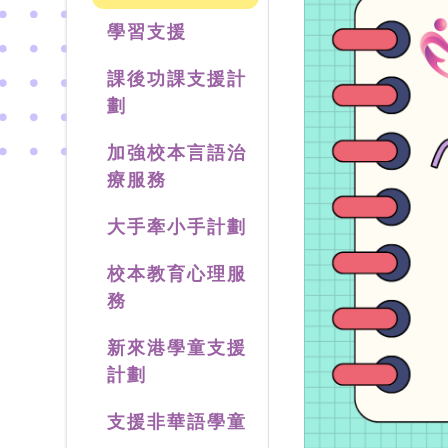
學習支援
課後功課支援計
劃
加強校本言語治
療服務
大手牽小手計劃
校本教育心理服
務
新來港學童支援
計劃
支援非華語學童