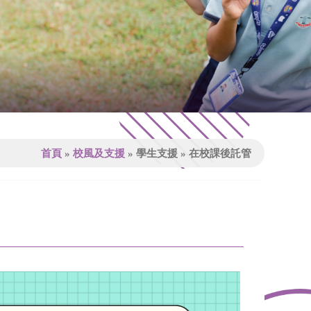
首頁
»
校風及支援
»
學生支援
»
在校課後託管