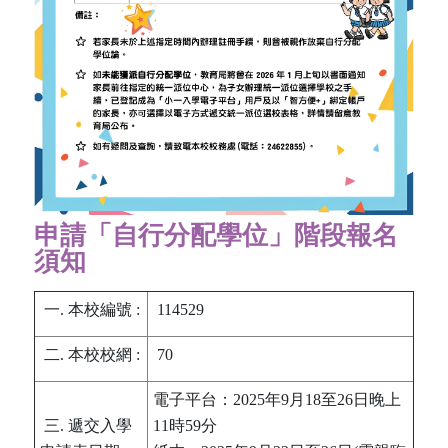
申請「自行分配學位」階段報名
須知
一. 本校編號 :
114529
二. 本校校網 :
70
電子平台：2025年9月18至26日晚上
三. 遞交入學
11時59分