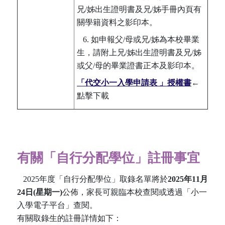
兄/姊出生證明書及兄/姊手冊內頁有
關學籍資料之影印本。
6. 如申報父/母或兄/姊為本校畢業
生，請附上兄/姊出生證明書及兄/姊
或父/母的畢業證書正本及影印本。
「代交小一入學申請表 」授權書
←
點擊下載
有關「自行分配學位」註冊事宜
2025年度「自行分配學位」取錄名單將於
2025年11月
24日(星期一)
公佈，家長可親臨本校查閱或透過「小一
入學電子平台」查閱。
有關取錄生的註冊詳情如下：