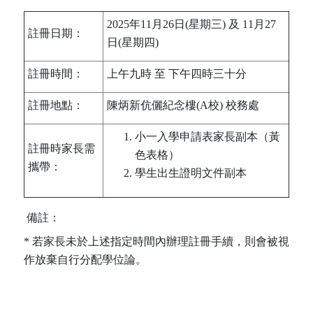
2025年11月26日(星期三) 及 11月27
註冊日期：
日(星期四)
註冊時間：
上午九時 至 下午四時三十分
註冊地點：
陳炳新伉儷紀念樓(A校) 校務處
小一入學申請表家長副本（黃
註冊時家長需
色表格）
攜帶：
學生出生證明文件副本
備註：
* 若家長未於上述指定時間內辦理註冊手續，則會被視
作放棄自行分配學位論。