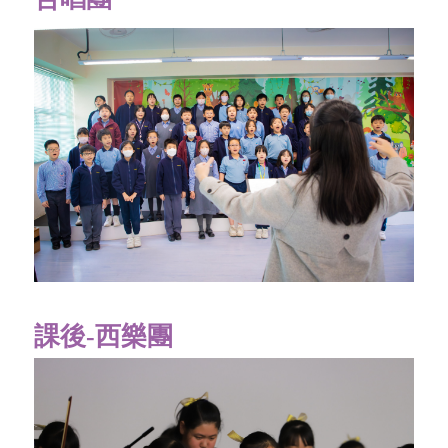
課後-西樂團