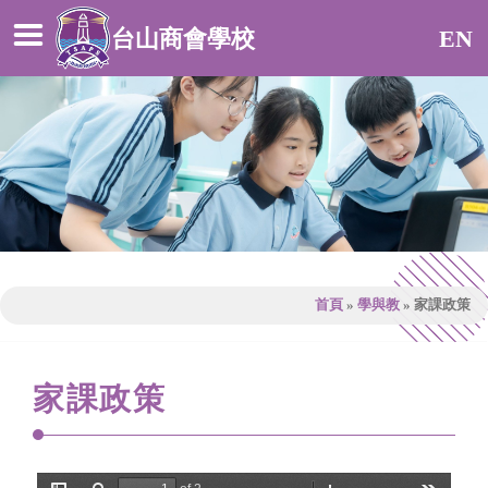
台山商會學校
EN
首頁
»
學與教
»
家課政策
家課政策