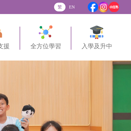
繁
EN
支援
全方位學習
入學及升中