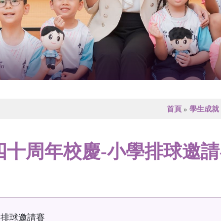
首頁
»
學生成就
四十周年校慶-小學排球邀請
學排球邀請賽