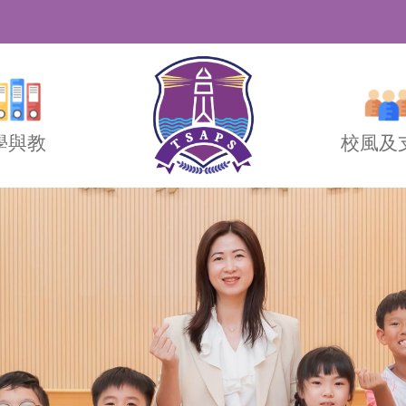
學與教
校風及