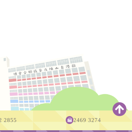
2 2855
2469 3274