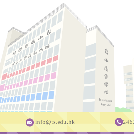
info@ts.edu.hk
246