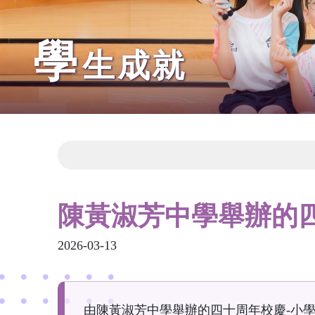
學
生成就
陳黃淑芳中學舉辦的
2026-03-13
由陳黃淑芳中學舉辦的四十周年校慶-小