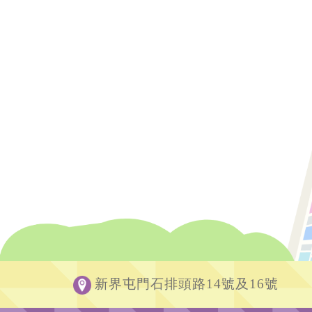
新界屯門石排頭路14號及16號