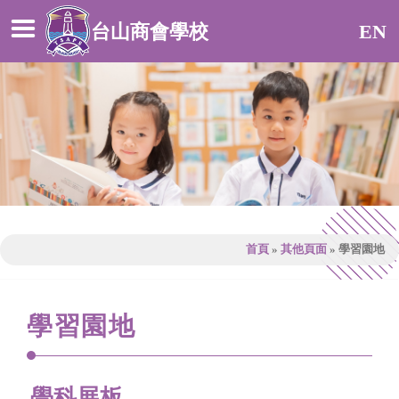
台山商會學校
EN
首頁
»
其他頁面
»
學習園地
學習園地
學科展板